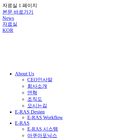
자료실 1 페이지
본문 바로가기
News
자료실
KOR
About Us
CEO인사말
회사소개
연혁
조직도
오시는길
E-RAS Design
E-RAS Workflow
E-RAS
E-RAS 시스템
아쿠아포닉스